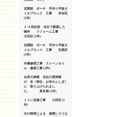
玄関前 ポーチ 手作り平板タ
イルブロック 工事 渋谷区
(1件)
１/４世紀前 当社で新築した
物件 リフォーム工事
大田区 (5件)
玄関前 ポーチ 手作り平板タ
イルブロック 工事 目黒区
(1件)
外構修理工事 ストーンタイ
ル 修復工事 (1件)
台所の神様 当社の荒神様
が 本（神社、お寺のふしぎ）
に 取り上げられまし
た。 東京都 (1件)
トイレ交換工事 大田区 (1
件)
木の根等による 崩壊しそうな