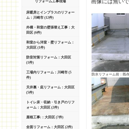
画像には無い
リフォーム工事現場
床暖房とインプラスのリフォー
ム：川崎市 (12件)
外構・和室の壁張替え工事：大
田区 (6件)
和室から洋室・壁リフォーム：
大田区 (1件)
防音対策リフォーム：大田区
(1件)
工場内リフォーム：川崎市 (5
防水リフォーム前：既
件)
天井裏・庇リフォーム：大田区
(5件)
トイレ床・収納・引き戸のリフ
ォーム：大田区 (2件)
屋根工事:：大田区 (7件)
全面リフォーム：大田区 (2件)