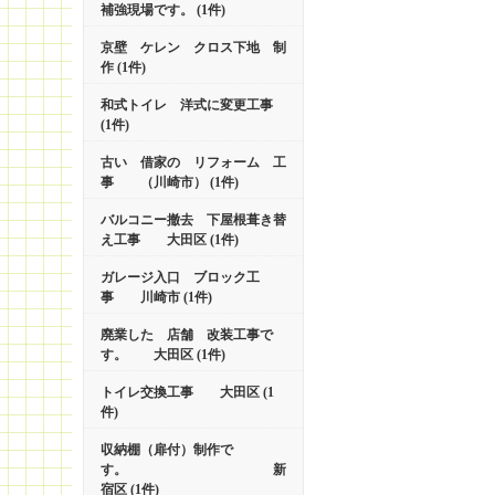
補強現場です。 (1件)
京壁 ケレン クロス下地 制
作 (1件)
和式トイレ 洋式に変更工事
(1件)
古い 借家の リフォーム 工
事 （川崎市） (1件)
バルコニー撤去 下屋根葺き替
え工事 大田区 (1件)
ガレージ入口 ブロック工
事 川崎市 (1件)
廃業した 店舗 改装工事で
す。 大田区 (1件)
トイレ交換工事 大田区 (1
件)
収納棚（扉付）制作で
す。 新
宿区 (1件)