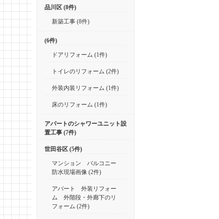
品川区 (8件)
新築工事 (8件)
(6件)
ドアリフォーム (1件)
トイレのリフォーム (2件)
外装内装リフォーム (1件)
床のリフォーム (1件)
アパートのシャワーユニット設
置工事 (7件)
世田谷区 (5件)
マンション バルコニー
防水現場画像 (2件)
アパート 外装リフォー
ム 外階段・外廊下のリ
フォーム (2件)