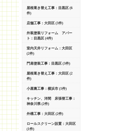
屋根葺き替え工事：目黒区 (6
件)
店舗工事：大田区 (3件)
外装塗装リフォーム アパー
ト：目黒区 (4件)
室内天井リフォーム：大田区
(2件)
門扉塗装工事：目黒区 (3件)
屋根葺き替え工事：大田区 (2
件)
小屋裏工事：横浜市 (1件)
キッチン、洋間 床張替工事：
神奈川県 (2件)
外構工事：大田区 (2件)
ロールスクリーン設置：大田区
(1件)