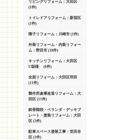
リビングリフォーム：大田区
(1件)
トイレドアリフォーム：新宿区
(1件)
障子リフォーム：川崎市 (1件)
外装リフォーム・内装リフォー
ム：野田市 (18件)
キッチンリフォーム：大田区
U邸様 (6件)
全面リフォーム：大田区羽田
(11件)
製作所倉庫改造リフォーム：大
田区 (11件)
鉄骨階段・ベランダ・デッキプ
レート・塗装リフォーム：大田
区 (3件)
駐車スペース塗装工事：世田谷
区 (1件)