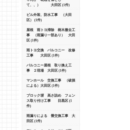
て、、） 大田区 (1件)
ビル外装、防水工事 （大田
区） (1件)
屋根 雨トヨ掃除 樹木撤去工
事 （雨漏り一部あり） 大田
区 (1件)
雨トヨ交換 バルコニー 改修
工事 大田区 (1件)
バルコニー屋根 取り換え工
事 ２現場 大田区 (1件)
マンホール 交換工事 （破損
による）大田区 (1件)
ブロック塀 高さ詰め フェン
ス取り付け工事 目黒区 (1
件)
雨漏りによる 畳交換工事 大
田区 (1件)