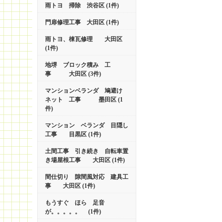
雨トヨ 掃除 渋谷区 (1件)
門扉修理工事 大田区 (1件)
雨トヨ、棟瓦修理 大田区
(1件)
地堺 ブロック積み 工
事 大田区 (3件)
マンションベランダ 鳩避け
ネット 工事 墨田区 (1
件)
マンション ベランダ 目隠し
工事 目黒区 (1件)
土間工事 引き続き 自転車置
き場屋根工事 大田区 (1件)
間仕切り 隙間風対応 建具工
事 大田区 (1件)
もうすぐ ほら 足音
が。。。。。 (1件)