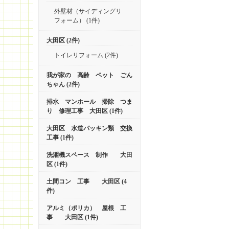
外壁材（サイディングリ
フォーム） (1件)
大田区 (2件)
トイレリフォーム (2件)
我が家の 高齢 ペット ごん
ちゃん (2件)
排水 マンホール 掃除 つま
り 修理工事 大田区 (1件)
大田区 水道パッキン類 交換
工事 (1件)
洗濯機スペース 制作 大田
区 (1件)
土間コン 工事 大田区 (4
件)
アルミ（ポリカ） 屋根 工
事 大田区 (1件)