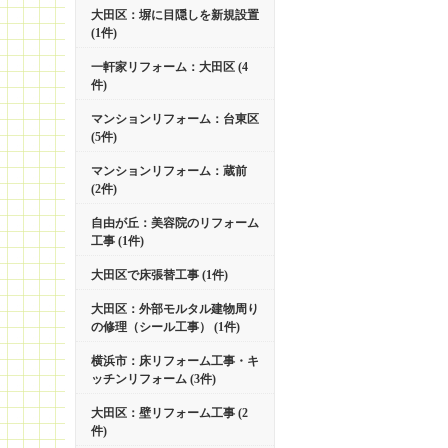
大田区：塀に目隠しを新規設置
(1件)
一軒家リフォーム：大田区 (4
件)
マンションリフォーム：台東区
(5件)
マンションリフォーム：蔵前
(2件)
自由が丘：美容院のリフォーム
工事 (1件)
大田区で床張替工事 (1件)
大田区：外部モルタル建物周り
の修理（シール工事） (1件)
横浜市：床リフォーム工事・キ
ッチンリフォーム (3件)
大田区：壁リフォーム工事 (2
件)