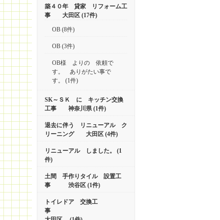
築４０年 貸家 リフォーム工
事 大田区 (17件)
OB (8件)
OB (3件)
OB様 よりの 依頼で
す。 ありがたい事で
す。 (1件)
SK～ＳＫ に キッチン交換
工事 神奈川県 (1件)
退去に伴う リニューアル ク
リーニング 大田区 (4件)
リニューアル しました。 (1
件)
土間 手作りタイル 設置工
事 渋谷区 (1件)
トイレドア 交換工
事
大田区 (1件)