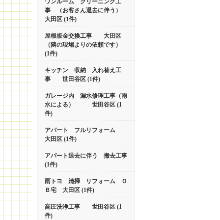
ワンルーム クリーニング工
事 （お客さん退去に伴う）
大田区 (1件)
屋根板金交換工事 大田区
（隣の現場よりの依頼です）
(1件)
キッチン 収納 入れ替え工
事 世田谷区 (1件)
ガレージ内 漏水修理工事（雨
水による） 世田谷区 (1
件)
アパート フルリフォーム
大田区 (1件)
アパート退去に伴う 撤去工事
(1件)
雨トヨ 清掃 リフォーム Ｏ
Ｂ宅 大田区 (1件)
高圧洗浄工事 世田谷区 (1
件)