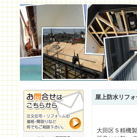
屋上防水リフォ
大田区Ｓ精機