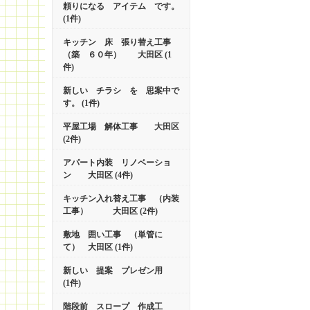
頼りになる アイテム です。
(1件)
キッチン 床 張り替え工事
（築 ６０年） 大田区 (1
件)
新しい チラシ を 思案中で
す。 (1件)
平屋工場 解体工事 大田区
(2件)
アパート内装 リノベーショ
ン 大田区 (4件)
キッチン入れ替え工事 （内装
工事） 大田区 (2件)
敷地 囲い工事 （単管に
て） 大田区 (1件)
新しい 提案 プレゼン用
(1件)
階段前 スロープ 作成工