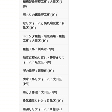
精機製作所壁工事：大田区 (1
件)
雨もりの床修理工事 (1件)
窓リフォームと換気扇設置：目
黒区 (2件)
ベランダ屋根・階段踊場・屋根
工事：大田区 (4件)
屋根工事：川崎市 (2件)
和室京壁ぬり直し・畳替えリフ
ォーム：足立区 (5件)
塀の修理：川崎市 (2件)
防水工事リフォーム：大田区
(1件)
雨とよ修理：大田区 (1件)
換気扇取り付け：目黒区 (1件)
雨漏りリフォーム：Ｋ様邸 (1