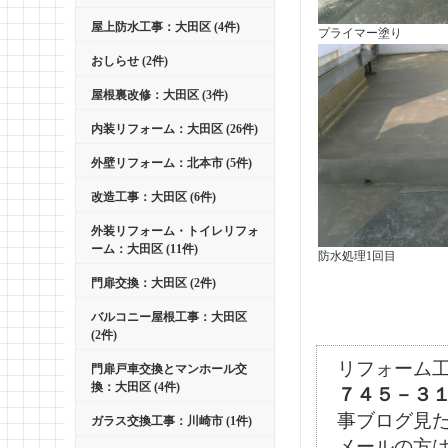
屋上防水工事：大田区 (4件)
プライマー塗り
おしらせ (2件)
屋根裏改修：大田区 (3件)
内装リフォーム：大田区 (26件)
外壁リフォーム：北本市 (5件)
改造工事：大田区 (6件)
外装リフォーム・トイレリフォ
ーム：大田区 (11件)
防水処理1回目
門扉交換：大田区 (2件)
バルコニー屋根工事：大田区
(2件)
リフォーム
門扉戸車交換とマンホール交
換：大田区 (4件)
７４５－３
事ブログ見
ガラス交換工事：川崎市 (1件)
メールの方