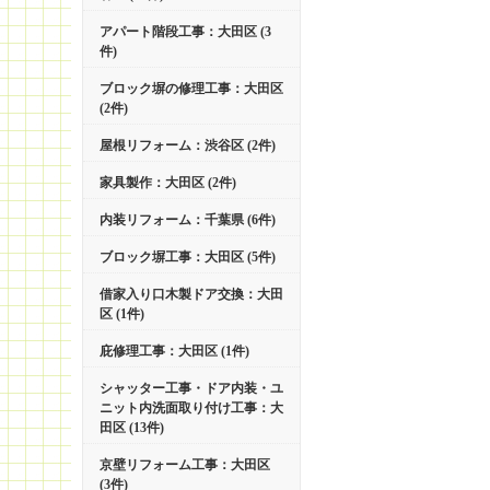
アパート階段工事：大田区 (3
件)
ブロック塀の修理工事：大田区
(2件)
屋根リフォーム：渋谷区 (2件)
家具製作：大田区 (2件)
内装リフォーム：千葉県 (6件)
ブロック塀工事：大田区 (5件)
借家入り口木製ドア交換：大田
区 (1件)
庇修理工事：大田区 (1件)
シャッター工事・ドア内装・ユ
ニット内洗面取り付け工事：大
田区 (13件)
京壁リフォーム工事：大田区
(3件)