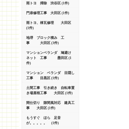
雨トヨ 掃除 渋谷区 (1件)
門扉修理工事 大田区 (1件)
雨トヨ、棟瓦修理 大田区
(1件)
地堺 ブロック積み 工
事 大田区 (3件)
マンションベランダ 鳩避け
ネット 工事 墨田区 (1
件)
マンション ベランダ 目隠し
工事 目黒区 (1件)
土間工事 引き続き 自転車置
き場屋根工事 大田区 (1件)
間仕切り 隙間風対応 建具工
事 大田区 (1件)
もうすぐ ほら 足音
が。。。。。 (1件)