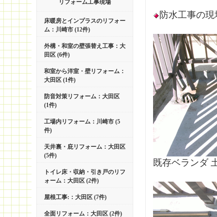
リフォーム工事現場
防水工事の現
床暖房とインプラスのリフォー
ム：川崎市 (12件)
外構・和室の壁張替え工事：大
田区 (6件)
和室から洋室・壁リフォーム：
大田区 (1件)
防音対策リフォーム：大田区
(1件)
工場内リフォーム：川崎市 (5
件)
天井裏・庇リフォーム：大田区
(5件)
既存ベランダ 
トイレ床・収納・引き戸のリフ
ォーム：大田区 (2件)
屋根工事:：大田区 (7件)
全面リフォーム：大田区 (2件)