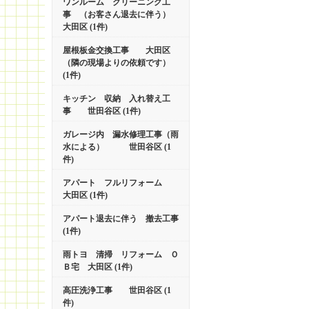
ワンルーム クリーニング工
事 （お客さん退去に伴う）
大田区 (1件)
屋根板金交換工事 大田区
（隣の現場よりの依頼です）
(1件)
キッチン 収納 入れ替え工
事 世田谷区 (1件)
ガレージ内 漏水修理工事（雨
水による） 世田谷区 (1
件)
アパート フルリフォーム
大田区 (1件)
アパート退去に伴う 撤去工事
(1件)
雨トヨ 清掃 リフォーム Ｏ
Ｂ宅 大田区 (1件)
高圧洗浄工事 世田谷区 (1
件)