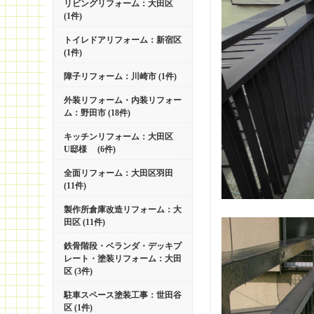
リビングリフォーム：大田区
(1件)
トイレドアリフォーム：新宿区
(1件)
障子リフォーム：川崎市 (1件)
外装リフォーム・内装リフォー
ム：野田市 (18件)
キッチンリフォーム：大田区
U邸様 (6件)
全面リフォーム：大田区羽田
(11件)
製作所倉庫改造リフォーム：大
田区 (11件)
鉄骨階段・ベランダ・デッキプ
レート・塗装リフォーム：大田
区 (3件)
駐車スペース塗装工事：世田谷
区 (1件)