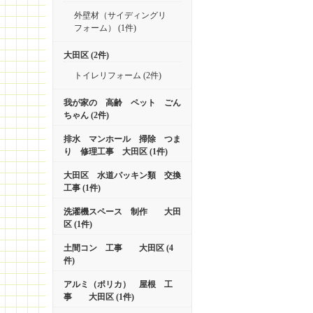
外壁材（サイディングリ
フォーム） (1件)
大田区 (2件)
トイレリフォーム (2件)
我が家の 高齢 ペット ごん
ちゃん (2件)
排水 マンホール 掃除 つま
り 修理工事 大田区 (1件)
大田区 水道パッキン類 交換
工事 (1件)
洗濯機スペース 制作 大田
区 (1件)
土間コン 工事 大田区 (4
件)
アルミ（ポリカ） 屋根 工
事 大田区 (1件)