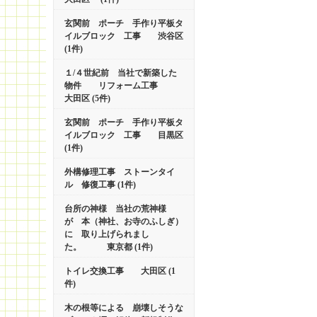
玄関前 ポーチ 手作り平板タ
イルブロック 工事 渋谷区
(1件)
１/４世紀前 当社で新築した
物件 リフォーム工事
大田区 (5件)
玄関前 ポーチ 手作り平板タ
イルブロック 工事 目黒区
(1件)
外構修理工事 ストーンタイ
ル 修復工事 (1件)
台所の神様 当社の荒神様
が 本（神社、お寺のふしぎ）
に 取り上げられまし
た。 東京都 (1件)
トイレ交換工事 大田区 (1
件)
木の根等による 崩壊しそうな