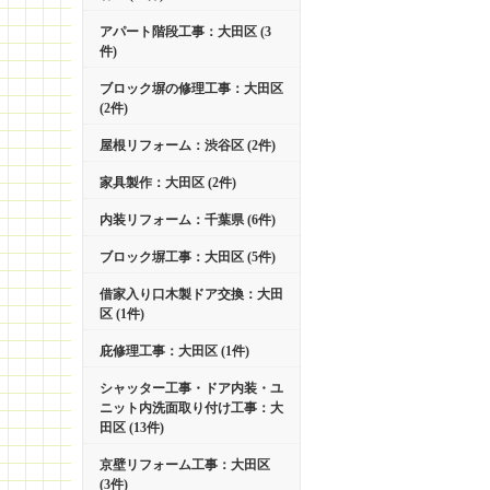
アパート階段工事：大田区 (3
件)
ブロック塀の修理工事：大田区
(2件)
屋根リフォーム：渋谷区 (2件)
家具製作：大田区 (2件)
内装リフォーム：千葉県 (6件)
ブロック塀工事：大田区 (5件)
借家入り口木製ドア交換：大田
区 (1件)
庇修理工事：大田区 (1件)
シャッター工事・ドア内装・ユ
ニット内洗面取り付け工事：大
田区 (13件)
京壁リフォーム工事：大田区
(3件)