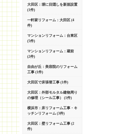
大田区：塀に目隠しを新規設置
(1件)
一軒家リフォーム：大田区 (4
件)
マンションリフォーム：台東区
(5件)
マンションリフォーム：蔵前
(2件)
自由が丘：美容院のリフォーム
工事 (1件)
大田区で床張替工事 (1件)
大田区：外部モルタル建物周り
の修理（シール工事） (1件)
横浜市：床リフォーム工事・キ
ッチンリフォーム (3件)
大田区：壁リフォーム工事 (2
件)