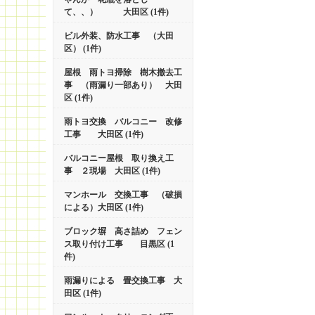
て、、） 大田区 (1件)
ビル外装、防水工事 （大田
区） (1件)
屋根 雨トヨ掃除 樹木撤去工
事 （雨漏り一部あり） 大田
区 (1件)
雨トヨ交換 バルコニー 改修
工事 大田区 (1件)
バルコニー屋根 取り換え工
事 ２現場 大田区 (1件)
マンホール 交換工事 （破損
による）大田区 (1件)
ブロック塀 高さ詰め フェン
ス取り付け工事 目黒区 (1
件)
雨漏りによる 畳交換工事 大
田区 (1件)