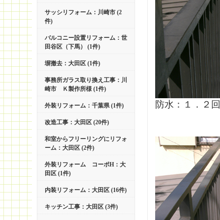
サッシリフォーム：川崎市 (2
件)
バルコニー設置リフォーム：世
田谷区（下馬） (1件)
塀撤去：大田区 (1件)
事務所ガラス取り換え工事：川
崎市 Ｋ製作所様 (1件)
防水：１．２
外装リフォーム：千葉県 (1件)
改造工事：大田区 (20件)
和室からフリーリングにリフォ
ーム：大田区 (2件)
外装リフォーム コーポH：大
田区 (1件)
内装リフォーム：大田区 (16件)
キッチン工事：大田区 (3件)