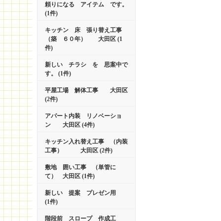
頼りになる アイテム です。
(1件)
キッチン 床 張り替え工事
（築 ６０年） 大田区 (1
件)
新しい チラシ を 思案中で
す。 (1件)
平屋工場 解体工事 大田区
(2件)
アパート内装 リノベーショ
ン 大田区 (4件)
キッチン入れ替え工事 （内装
工事） 大田区 (2件)
敷地 囲い工事 （単管に
て） 大田区 (1件)
新しい 提案 プレゼン用
(1件)
階段前 スロープ 作成工