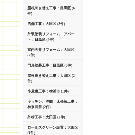
屋根葺き替え工事：目黒区 (6
件)
店舗工事：大田区 (3件)
外装塗装リフォーム アパー
ト：目黒区 (4件)
室内天井リフォーム：大田区
(2件)
門扉塗装工事：目黒区 (3件)
屋根葺き替え工事：大田区 (2
件)
小屋裏工事：横浜市 (1件)
キッチン、洋間 床張替工事：
神奈川県 (2件)
外構工事：大田区 (2件)
ロールスクリーン設置：大田区
(1件)