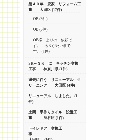
築４０年 貸家 リフォーム工
事 大田区 (17件)
OB (8件)
OB (3件)
OB様 よりの 依頼で
す。 ありがたい事で
す。 (1件)
SK～ＳＫ に キッチン交換
工事 神奈川県 (1件)
退去に伴う リニューアル ク
リーニング 大田区 (4件)
リニューアル しました。 (1
件)
土間 手作りタイル 設置工
事 渋谷区 (1件)
トイレドア 交換工
事
大田区 (1件)