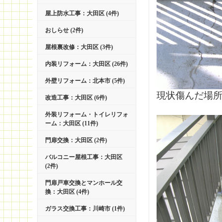
屋上防水工事：大田区 (4件)
おしらせ (2件)
屋根裏改修：大田区 (3件)
内装リフォーム：大田区 (26件)
外壁リフォーム：北本市 (5件)
現状傷んだ場所
改造工事：大田区 (6件)
外装リフォーム・トイレリフォ
ーム：大田区 (11件)
門扉交換：大田区 (2件)
バルコニー屋根工事：大田区
(2件)
門扉戸車交換とマンホール交
換：大田区 (4件)
ガラス交換工事：川崎市 (1件)