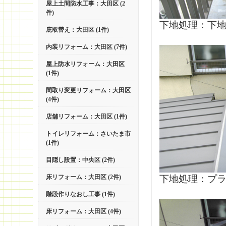
屋上土間防水工事：大田区 (2
件)
下地処理：下
庇取替え：大田区 (1件)
内装リフォーム：大田区 (7件)
屋上防水リフォーム：大田区
(1件)
間取り変更リフォーム：大田区
(4件)
店舗リフォーム：大田区 (1件)
トイレリフォーム：さいたま市
(1件)
目隠し設置：中央区 (2件)
床リフォーム：大田区 (2件)
下地処理：プラ
階段作りなおし工事 (1件)
床リフォーム：大田区 (4件)