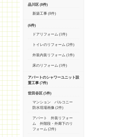
品川区 (8件)
新築工事 (8件)
(6件)
ドアリフォーム (1件)
トイレのリフォーム (2件)
外装内装リフォーム (1件)
床のリフォーム (1件)
アパートのシャワーユニット設
置工事 (7件)
世田谷区 (5件)
マンション バルコニー
防水現場画像 (2件)
アパート 外装リフォー
ム 外階段・外廊下のリ
フォーム (2件)